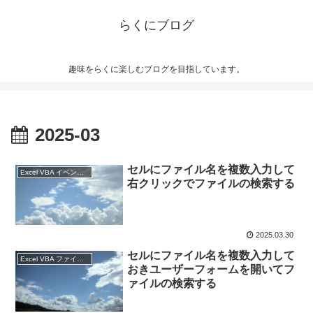
らくにブログ
趣味をらくに楽しむブログを目指しています。
2025-03
セルにファイル名を複数入力して
Excel VBA イベントプロシージャ
右クリックでファイルの検索する
2025.03.30
セルにファイル名を複数入力して
Excel VBA ファイル検索
おきユーザーフォームを開いてフ
ァイルの検索する