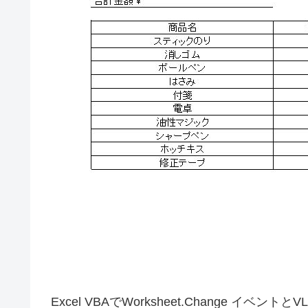
Excel VBAでWorksheet.Change イ