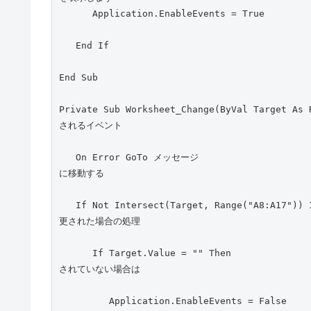
      Application.EnableEvents = True
   End If
End Sub
Private Sub Worksheet_Change(ByVal Targ
されるイベント
   On Error GoTo メッセージ                              '商品名が間違っていたときは行ラベル「メッセージ:」
に移動する
   If Not Intersect(Target, Range("A8:A17")) Is Nothing Then                    'セルA8:A17の値が変
更された場合の処理
      If Target.Value = "" Then                                             'セルA8:A17に文字が入力
されていない場合は
         Application.EnableEvents = False                           'イベントループしないようにイベント