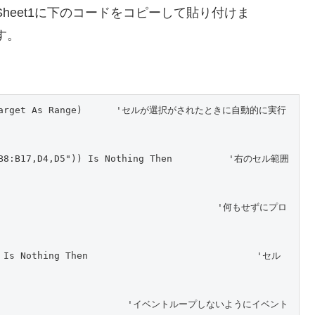
Sheet1に下のコードをコピーして貼り付けま
す。
Val Target As Range)      'セルが選択がされたときに自動的に実行