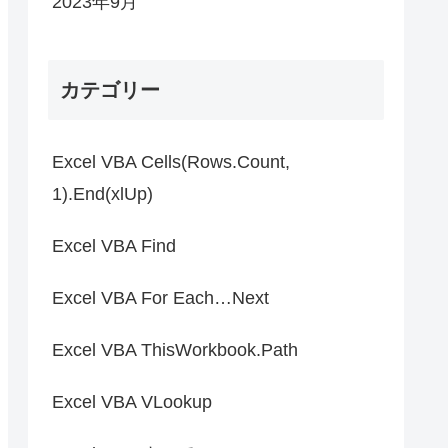
2023年9月
カテゴリー
Excel VBA Cells(Rows.Count,
1).End(xlUp)
Excel VBA Find
Excel VBA For Each…Next
Excel VBA ThisWorkbook.Path
Excel VBA VLookup