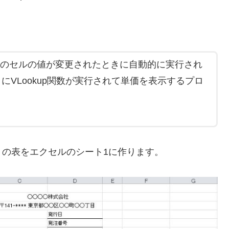
ークシートのセルの値が変更されたときに自動的に実行され
VLookup関数が実行されて単価を表示するプロ
の表をエクセルのシート1に作ります。