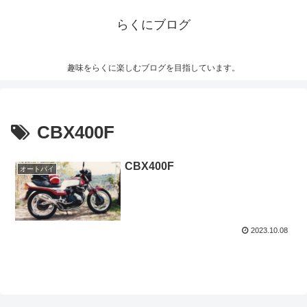
らくにブログ
趣味をらくに楽しむブログを目指しています。
CBX400F
CBX400F
オートバイ
2023.10.08